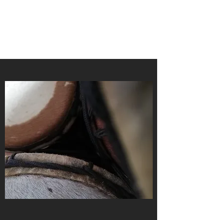
SPAZIO ARMONIA
TERRA